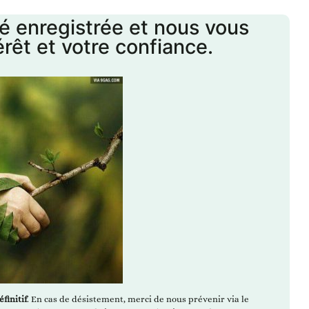
té enregistrée et nous vous
rêt et votre confiance.
finitif
. En cas de désistement, merci de nous prévenir via le