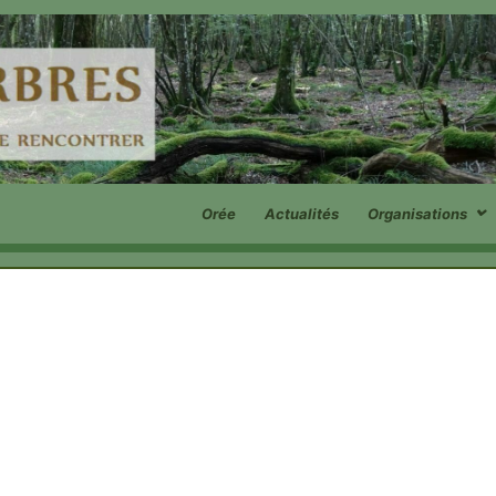
Orée
Actualités
Organisations