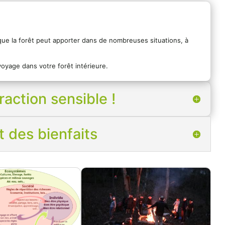
s que la forêt peut apporter dans de nombreuses situations, à
voyage dans votre forêt intérieure.
action sensible !
t des bienfaits