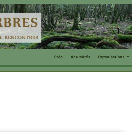
Orée
Actualités
Organisations