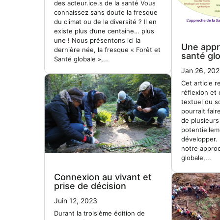
des acteur.ice.s de la santé Vous
connaissez sans doute la fresque
du climat ou de la diversité ? Il en
existe plus d’une centaine… plus
une ! Nous présentons ici la
Une appr
dernière née, la fresque « Forêt et
santé gl
Santé globale »,...
Jan 26, 20
Cet article 
réflexion et
textuel du 
pourrait fair
de plusieurs
potentiellem
développer.
notre approc
globale,...
Connexion au vivant et
prise de décision
Juin 12, 2023
Durant la troisième édition de