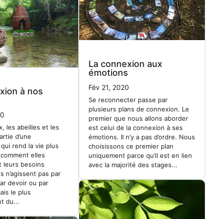
La connexion aux
émotions
Fév 21, 2020
xion à nos
Se reconnecter passe par
plusieurs plans de connexion. Le
20
premier que nous allons aborder
 les abeilles et les
est celui de la connexion à ses
artie d’une
émotions. Il n’y a pas d’ordre. Nous
qui rend la vie plus
choisissons ce premier plan
z comment elles
uniquement parce qu’il est en lien
 leurs besoins
avec la majorité des stages...
es n’agissent pas par
par devoir ou par
ais le plus
t du...