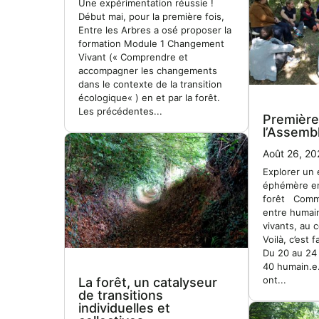
Une expérimentation réussie !
Début mai, pour la première fois,
Entre les Arbres a osé proposer la
formation Module 1 Changement
Vivant (« Comprendre et
accompagner les changements
dans le contexte de la transition
écologique« ) en et par la forêt.
Les précédentes...
Première
l’Assembl
Août 26, 20
Explorer un 
éphémère en
forêt Comme
entre humain
vivants, au 
Voilà, c’est 
Du 20 au 24
40 humain.e.
ont...
La forêt, un catalyseur
de transitions
individuelles et