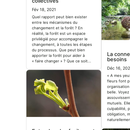
collectives
Fév 18, 2021
Quel rapport peut bien exister
entre les mécanismes du
changement et la forêt ? En
réalité, la forêt est un espace
privilégié pour accompagner le
changement, à toutes les étapes
du processus. Que peut bien
La conne
apporter la forêt pour aider à
besoins
« faire changer » ? Que ce soit...
Déc 16, 20
« A mes yeux,
fleurs font p
organisation 
belle. Voye
assouvissent
mutuels. Ell
culpabilité, 
obligation, m
naturellemen