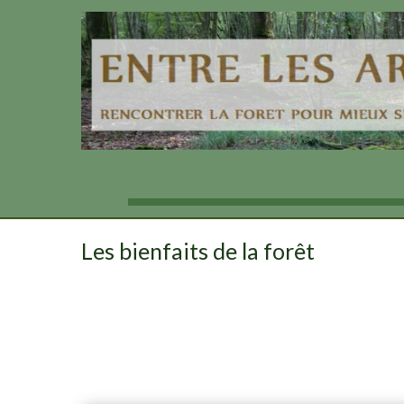
Aller
au
contenu
Les bienfaits de la forêt