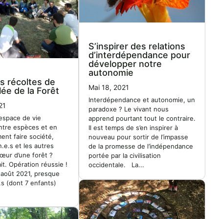
S’inspirer des relations
d’interdépendance pour
développer notre
autonomie
s récoltes de
Mai 18, 2021
ée de la Forêt
Interdépendance et autonomie, un
21
paradoxe ? Le vivant nous
espace de vie
apprend pourtant tout le contraire.
tre espèces et en
Il est temps de s’en inspirer à
nt faire société,
nouveau pour sortir de l’impasse
.e.s et les autres
de la promesse de l’indépendance
cœur d’une forêt ?
portée par la civilisation
fait. Opération réussie !
occidentale. La...
 août 2021, presque
s (dont 7 enfants)