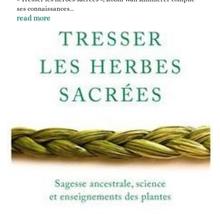
ses connaissances...
read more