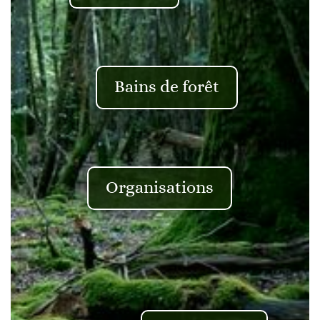
Bains de forêt
Organisations