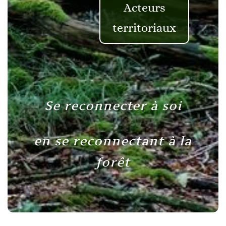
Acteurs
territoriaux
Se reconnecter à soi
en se reconnectant à la
forêt