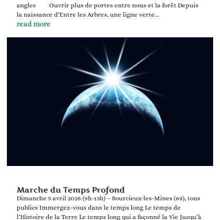
angles Ouvrir plus de portes entre nous et la forêt Depuis
la naissance d’Entre les Arbres, une ligne verte...
read more
Marche du Temps Profond
Dimanche 5 avril 2026 (9h-13h) – Sourcieux-les-Mines (69), tous
publics Immergez-vous dans le temps long Le temps de
l’Histoire de la Terre Le temps long qui a façonné la Vie Jusqu’à