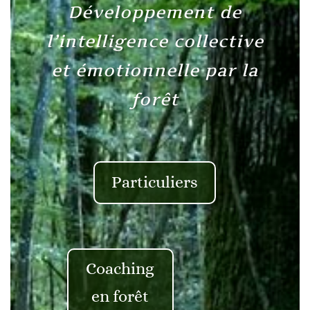
Développement de
l’intelligence collective
et émotionnelle par la
forêt
Particuliers
Coaching
en forêt