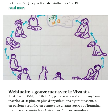
notre espèce Jusqu’à l’ère de l’Anthropocène Et...
read more
Webinaire « gouverner avec le Vivant »
Le 4 février 2026, de 11h à 13h, par visio (lien Zoom envoyé aux
inscrit.e.s) De plus en plus d’organisations s’y intéressent, ou
en parlent : prendre en compte les vivants autres qu’humains,
prendre en compte les générations futures, prendre en...