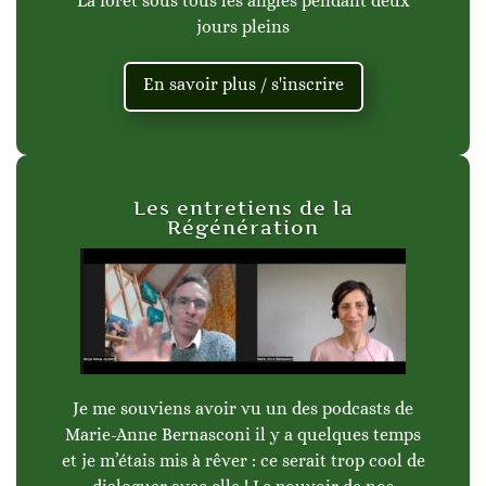
La forêt sous tous les angles pendant deux
jours pleins
En savoir plus / s'inscrire
Les entretiens de la
Régénération
Je me souviens avoir vu un des podcasts de
Marie-Anne Bernasconi il y a quelques temps
et je m’étais mis à rêver : ce serait trop cool de