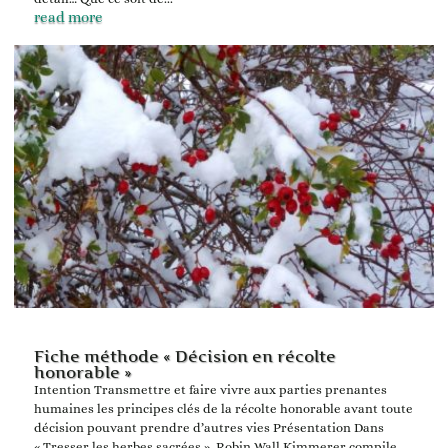
read more
Fiche méthode « Décision en récolte
honorable »
Intention Transmettre et faire vivre aux parties prenantes
humaines les principes clés de la récolte honorable avant toute
décision pouvant prendre d’autres vies Présentation Dans
« Tresser les herbes sacrées », Robin Wall Kimmerer compile