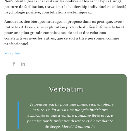
NonViolente (bases), travail sur les ombres et les archétypes (Jung),
posture de facilitation, travail sur le leadership individuel et collectif,
psychologie positive, constellations systémiques...
Amoureux des biotopes sauvages, il propose dans sa pratique, avec «
Entre les Arbres », une exploration profonde du lien intime à la forêt
pour une plus grande connaissance de soi et des relations
constructives avec les autres, que ce soit à titre personnel comme
professionnel.
Voir plus.
Verbatim
» Je pensais partir pour une immersion en pleine
nature. Ce fut aussi une plongée intérieure
éclairante et une aventure humaine forte et rare
permise par la présence discrète et bienveillante
de Serge. Merci ! Vraiment ! «