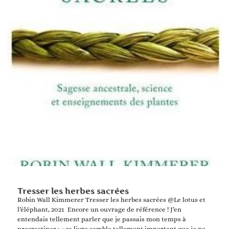
Tresser les herbes sacrées
Robin Wall Kimmerer Tresser les herbes sacrées @Le lotus et
l’éléphant, 2021 Encore un ouvrage de référence ! J’en
entendais tellement parler que je passais mon temps à
procrastiner : « ce livre semble tellement important que je ne