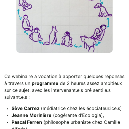
Ce webinaire a vocation à apporter quelques réponses
à travers un
programme
de 2 heures assez ambitieux
sur ce sujet, avec les intervenant.e.s pré senti.e.s
suivant.e.s :
Sève Carrez
(médiatrice chez les écociateur.ice.s)
Jeanne Morinière
(cogérante d’Ecologia),
Pascal Ferren
(philosophe urbaniste chez Camille
Alfada)