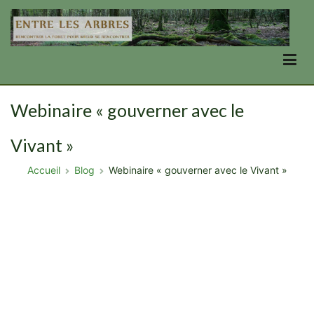
Aller
au
contenu
Entre Les Arbres
se transformer en forêt, par la forêt
Webinaire « gouverner avec le
Vivant »
Accueil
Blog
Webinaire « gouverner avec le Vivant »