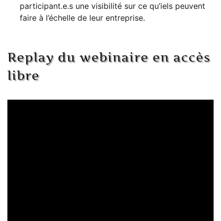
participant.e.s une visibilité sur ce qu’iels peuvent
faire à l’échelle de leur entreprise.
Replay du webinaire en accès
libre