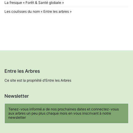
La fresque « Forêt & Santé globale »
Les coulisses du nom « Entre les arbres »
Entre les Arbres
Ce site est la propriété d'Entre les Arbres
Newsletter
Tenez-vous informé.e de nos prochaines dates et connectez-vous
aux arbres un peu plus chaque mois en vous inscrivant à notre
newsletter