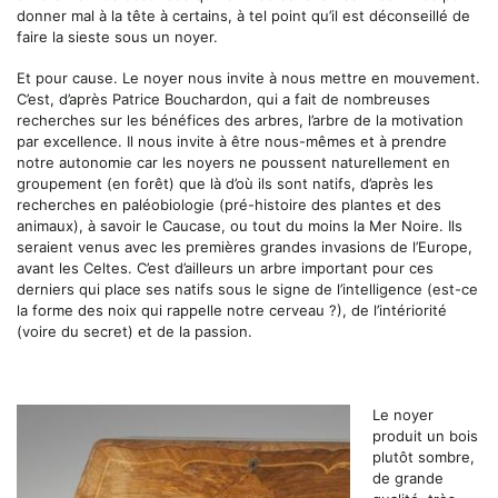
donner mal à la tête à certains, à tel point qu’il est déconseillé de
faire la sieste sous un noyer.
Et pour cause. Le noyer nous invite à nous mettre en mouvement.
C’est, d’après Patrice Bouchardon, qui a fait de nombreuses
recherches sur les bénéfices des arbres, l’arbre de la motivation
par excellence. Il nous invite à être nous-mêmes et à prendre
notre autonomie car les noyers ne poussent naturellement en
groupement (en forêt) que là d’où ils sont natifs, d’après les
recherches en paléobiologie (pré-histoire des plantes et des
animaux), à savoir le Caucase, ou tout du moins la Mer Noire. Ils
seraient venus avec les premières grandes invasions de l’Europe,
avant les Celtes. C’est d’ailleurs un arbre important pour ces
derniers qui place ses natifs sous le signe de l’intelligence (est-ce
la forme des noix qui rappelle notre cerveau ?), de l’intériorité
(voire du secret) et de la passion.
Le noyer
produit un bois
plutôt sombre,
de grande