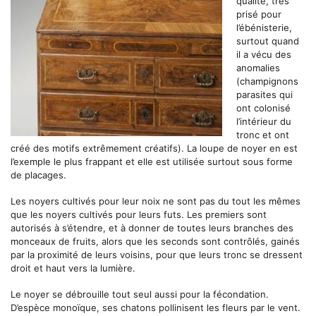
qualité, très
prisé pour
l’ébénisterie,
surtout quand
il a vécu des
anomalies
(champignons
parasites qui
ont colonisé
l’intérieur du
tronc et ont
créé des motifs extrêmement créatifs). La loupe de noyer en est
l’exemple le plus frappant et elle est utilisée surtout sous forme
de placages.
Les noyers cultivés pour leur noix ne sont pas du tout les mêmes
que les noyers cultivés pour leurs futs. Les premiers sont
autorisés à s’étendre, et à donner de toutes leurs branches des
monceaux de fruits, alors que les seconds sont contrôlés, gainés
par la proximité de leurs voisins, pour que leurs tronc se dressent
droit et haut vers la lumière.
Le noyer se débrouille tout seul aussi pour la fécondation.
D’espèce monoïque, ses chatons pollinisent les fleurs par le vent.