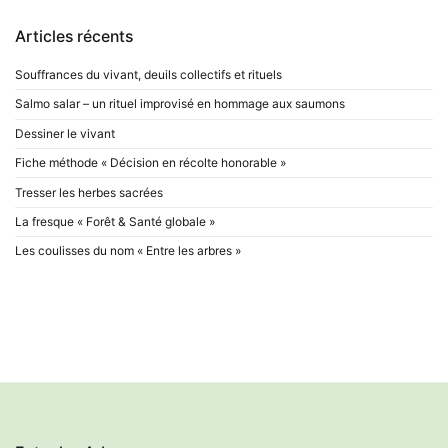
Articles récents
Souffrances du vivant, deuils collectifs et rituels
Salmo salar – un rituel improvisé en hommage aux saumons
Dessiner le vivant
Fiche méthode « Décision en récolte honorable »
Tresser les herbes sacrées
La fresque « Forêt & Santé globale »
Les coulisses du nom « Entre les arbres »