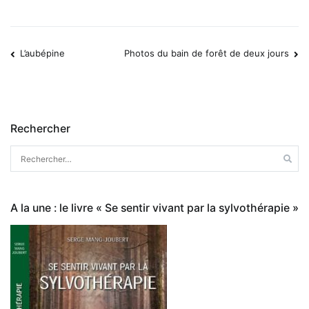
L’aubépine
Photos du bain de forêt de deux jours
Navigation
de
Rechercher
l’article
Rechercher :
A la une : le livre « Se sentir vivant par la sylvothérapie »