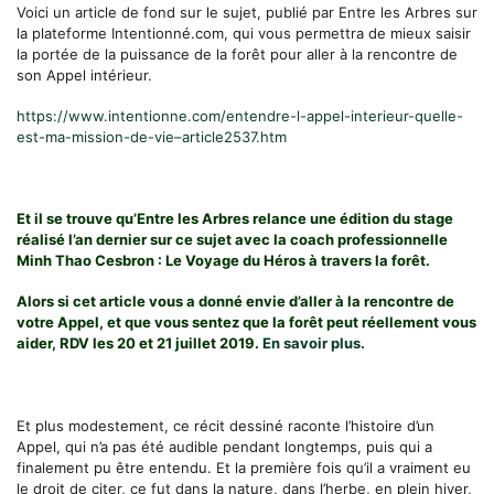
Voici un article de fond sur le sujet, publié par Entre les Arbres sur
la plateforme Intentionné.com, qui vous permettra de mieux saisir
la portée de la puissance de la forêt pour aller à la rencontre de
son Appel intérieur.
https://www.intentionne.com/entendre-l-appel-interieur-quelle-
est-ma-mission-de-vie–article2537.htm
Et il se trouve qu’Entre les Arbres relance une édition du stage
réalisé l’an dernier sur ce sujet avec la coach professionnelle
Minh Thao Cesbron : Le Voyage du Héros à travers la forêt.
Alors si cet article vous a donné envie d’aller à la rencontre de
votre Appel, et que vous sentez que la forêt peut réellement vous
aider, RDV les 20 et 21 juillet 2019.
En savoir plus
.
Et plus modestement, ce récit dessiné raconte l’histoire d’un
Appel, qui n’a pas été audible pendant longtemps, puis qui a
finalement pu être entendu. Et la première fois qu’il a vraiment eu
le droit de citer, ce fut dans la nature, dans l’herbe, en plein hiver,