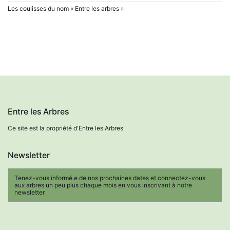
Les coulisses du nom « Entre les arbres »
Entre les Arbres
Ce site est la propriété d'Entre les Arbres
Newsletter
Tenez-vous informé.e de nos prochaines dates et connectez-vous
aux arbres un peu plus chaque mois en vous inscrivant à notre
newsletter