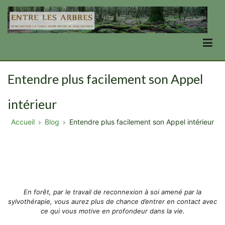
Aller
au
contenu
Entre Les Arbres
se transformer en forêt, par la forêt
Entendre plus facilement son Appel
intérieur
Accueil
Blog
Entendre plus facilement son Appel intérieur
En forêt, par le travail de reconnexion à soi amené par la
sylvothérapie, vous aurez plus de chance d’entrer en contact avec
ce qui vous motive en profondeur dans la vie.