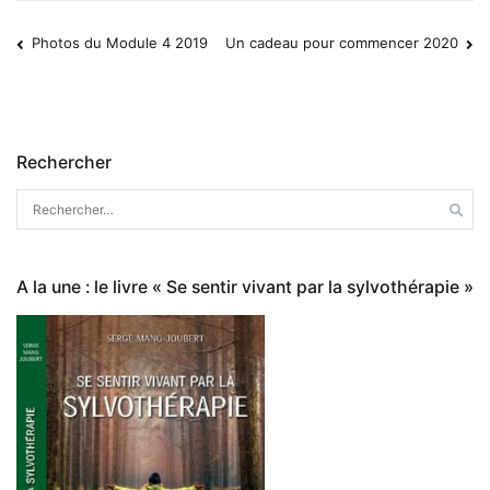
Photos du Module 4 2019
Un cadeau pour commencer 2020
Navigation
de
Rechercher
l’article
Rechercher :
A la une : le livre « Se sentir vivant par la sylvothérapie »