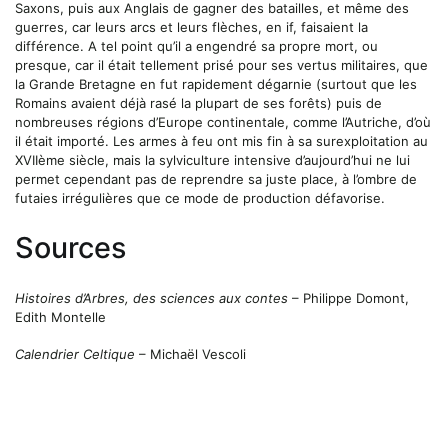
Saxons, puis aux Anglais de gagner des batailles, et même des
guerres, car leurs arcs et leurs flèches, en if, faisaient la
différence. A tel point qu’il a engendré sa propre mort, ou
presque, car il était tellement prisé pour ses vertus militaires, que
la Grande Bretagne en fut rapidement dégarnie (surtout que les
Romains avaient déjà rasé la plupart de ses forêts) puis de
nombreuses régions d’Europe continentale, comme l’Autriche, d’où
il était importé. Les armes à feu ont mis fin à sa surexploitation au
XVIIème siècle, mais la sylviculture intensive d’aujourd’hui ne lui
permet cependant pas de reprendre sa juste place, à l’ombre de
futaies irrégulières que ce mode de production défavorise.
Sources
Histoires d’Arbres, des sciences aux contes
– Philippe Domont,
Edith Montelle
Calendrier Celtique
– Michaël Vescoli