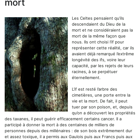
mort
Les Celtes pensaient qu’ils
descendaient du Dieu de la
mort et ne considéraient pas la
mort de la même façon que
nous. Ils ont choisi l’if pour
représenter cette réalité, car ils
avaient déjà remarqué l’extrême
longévité des ifs, voire leur
capacité, par les rejets de leurs
racines, à se perpétuer
éternellement.
L’if est resté l’arbre des
cimetières, une porte entre la
vie et la mort. De fait, il peut
tuer par son poison, et, depuis
qu’on a découvert les propriétés
des taxanes, il peut guérir efficacement certains cancer. Il a
participé à donner la mort à des centaines de milliers de
personnes depuis des millénaires : de son bois extrêmement dur
et assez toxique, il a permis aux Gaulois puis aux Francs puis aux