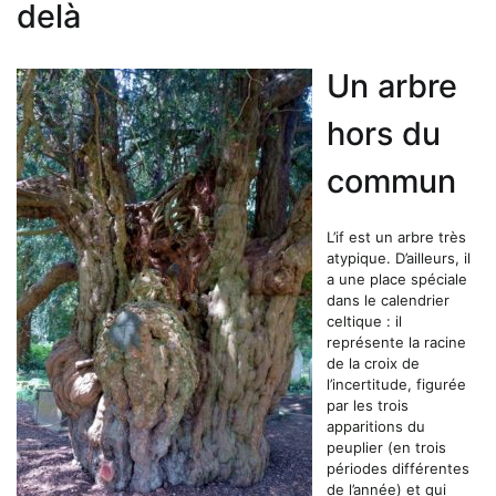
delà
Un arbre
hors du
commun
L’if est un arbre très
atypique. D’ailleurs, il
a une place spéciale
dans le calendrier
celtique : il
représente la racine
de la croix de
l’incertitude, figurée
par les trois
apparitions du
peuplier (en trois
périodes différentes
de l’année) et qui