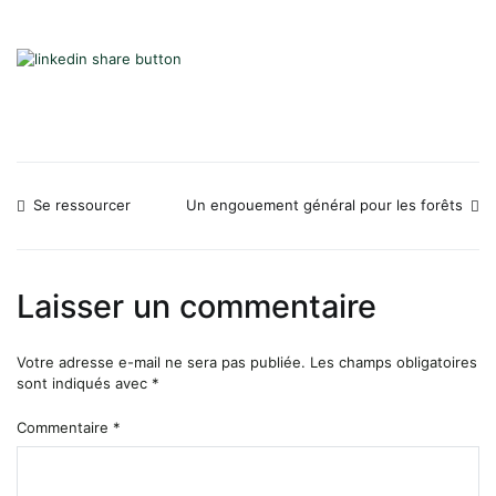
Se ressourcer
Un engouement général pour les forêts
Navigation
de
Laisser un commentaire
l’article
Votre adresse e-mail ne sera pas publiée.
Les champs obligatoires
sont indiqués avec
*
Commentaire
*