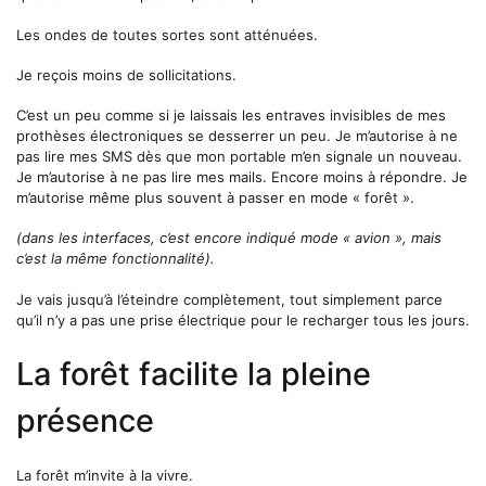
Les ondes de toutes sortes sont atténuées.
Je reçois moins de sollicitations.
C’est un peu comme si je laissais les entraves invisibles de mes
prothèses électroniques se desserrer un peu. Je m’autorise à ne
pas lire mes SMS dès que mon portable m’en signale un nouveau.
Je m’autorise à ne pas lire mes mails. Encore moins à répondre. Je
m’autorise même plus souvent à passer en mode « forêt ».
(dans les interfaces, c’est encore indiqué mode « avion », mais
c’est la même fonctionnalité).
Je vais jusqu’à l’éteindre complètement, tout simplement parce
qu’il n’y a pas une prise électrique pour le recharger tous les jours.
La forêt facilite la pleine
présence
La forêt m’invite à la vivre.