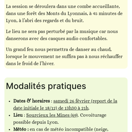
La session se déroulera dans une combe accueillante,
dans une forêt des Monts du Lyonnais, à 45 minutes de
Lyon, à l’abri des regards et du bruit.
Le lieu ne sera pas perturbé par la musique car nous
danserons avec des casques audio confortables.
Un grand feu nous permettra de danser au chaud,
lorsque le mouvement ne suffira pas à nous réchauffer
dans le froid de l’hiver.
Modalités pratiques
Dates & horaires
:
samedi 26 février (report de la
date initiale le 18/12) de 13h30 à 21h
.
Lieu
:
Sourcieux les Mines (69)
. Covoiturage
possible depuis Lyon.
Météo :
en cas de météo incompatible (neige,