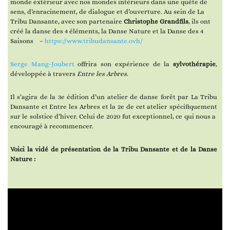
monde extérieur avec nos mondes intérieurs dans une quête de
sens, d’enracinement, de dialogue et d’ouverture. Au sein de La
Tribu Dansante, avec son partenaire
Christophe Grandfils
, ils ont
créé la danse des 4 éléments, la Danse Nature et la Danse des 4
Saisons –
https://www.tribudansante.ovh/
Serge Mang-Joubert
offrira son expérience de la
sylvothérapie
,
développée à travers
Entre les Arbres
.
Il s’agira de la 3e édition d’un atelier de danse forêt par La Tribu
Dansante et Entre les Arbres et la 2e de cet atelier spécifiquement
sur le solstice d’hiver. Celui de 2020 fut exceptionnel, ce qui nous a
encouragé à recommencer.
Voici la vidé de présentation de la Tribu Dansante et de la Danse
Nature :