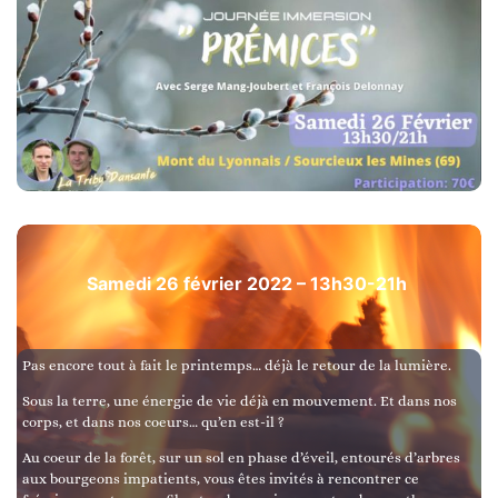
Samedi 26 février 2022 – 13h30-21h
Pas encore tout à fait le printemps… déjà le retour de la lumière.
Sous la terre, une énergie de vie déjà en mouvement. Et dans nos
corps, et dans nos coeurs… qu’en est-il ?
Au coeur de la forêt, sur un sol en phase d’éveil, entourés d’arbres
aux bourgeons impatients, vous êtes invités à rencontrer ce