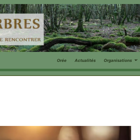
Orée
Actualités
Organisations