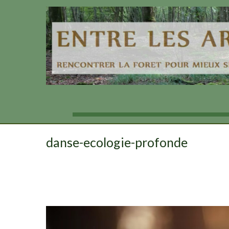
Aller
au
contenu
danse-ecologie-profonde