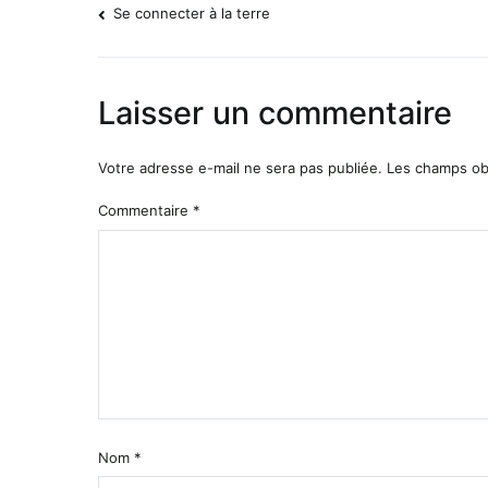
Se connecter à la terre
Navigation
de
Laisser un commentaire
l’article
Votre adresse e-mail ne sera pas publiée.
Les champs obl
Commentaire
*
Nom
*