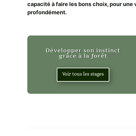
capacité à faire les bons choix, pour une 
profondément.
Développer son instinct
grâce à la forêt
Voir tous les stages