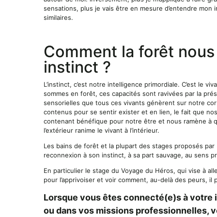
sensations, plus je vais être en mesure d’entendre mon in
similaires.
Comment la forêt nous 
instinct ?
L’instinct, c’est notre intelligence primordiale. C’est le v
sommes en forêt, ces capacités sont ravivées par la prés
sensorielles que tous ces vivants génèrent sur notre cor
contenus pour se sentir exister et en lien, le fait que no
contenant bénéfique pour notre être et nous ramène à qui
l’extérieur ranime le vivant à l’intérieur.
Les bains de forêt et la plupart des stages proposés par 
reconnexion à son instinct, à sa part sauvage, au sens pr
En particulier le stage du Voyage du Héros, qui vise à al
pour l’apprivoiser et voir comment, au-delà des peurs, i
Lorsque vous êtes connecté(e)s à votre in
ou dans vos missions professionnelles, 