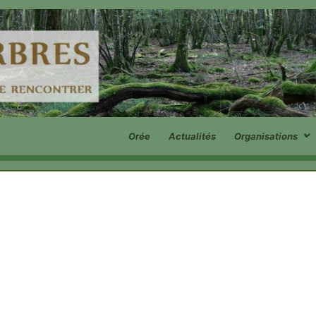
Orée
Actualités
Organisations