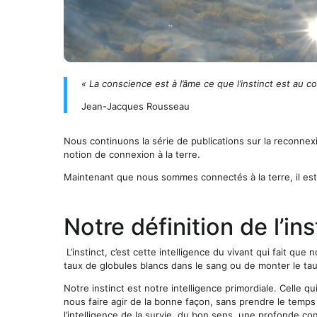
« La conscience est à l’âme ce que l’instinct est au cor
Jean-Jacques Rousseau
Nous continuons la série de publications sur la reconnex
notion de connexion à la terre.
Maintenant que nous sommes connectés à la terre, il est 
Notre définition de l’ins
L’instinct, c’est cette intelligence du vivant qui fait que 
taux de globules blancs dans le sang ou de monter le tau
Notre instinct est notre intelligence primordiale. Celle q
nous faire agir de la bonne façon, sans prendre le temps d
l’intelligence de la survie, du bon sens, une profonde co