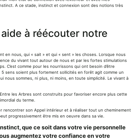
stinct. A ce stade, instinct et connexion sont des notions très
aide à réécouter notre
ivant en nous, qui « sait » et qui « sent » les choses. Lorsque nous
ence du vivant tout autour de nous et par les fortes stimulations
ps. C’est comme pour les nourrissons qui ont besoin d’être
s 5 sens soient plus fortement sollicités en forêt agit comme un
 nous sommes, ni plus, ni moins, en toute simplicité. Le vivant à
Entre les Arbres sont construits pour favoriser encore plus cette
imordial du terme.
ler rencontrer son Appel intérieur et à réaliser tout un cheminement
l peut progressivement être mis en oeuvre dans sa vie.
stinct, que ce soit dans votre vie personnelle
vous augmentez votre confiance en votre