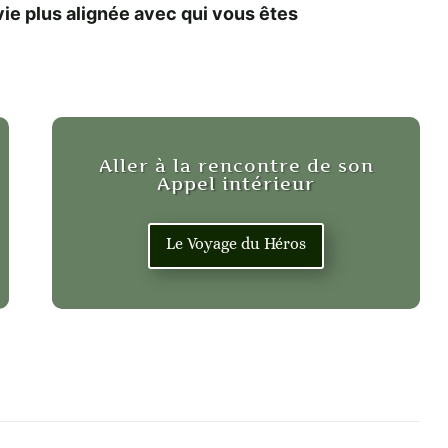
vie plus alignée avec qui vous êtes
Aller à la rencontre de son
Appel intérieur
Le Voyage du Héros