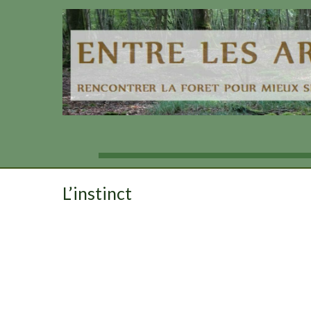
Aller
au
contenu
L’instinct