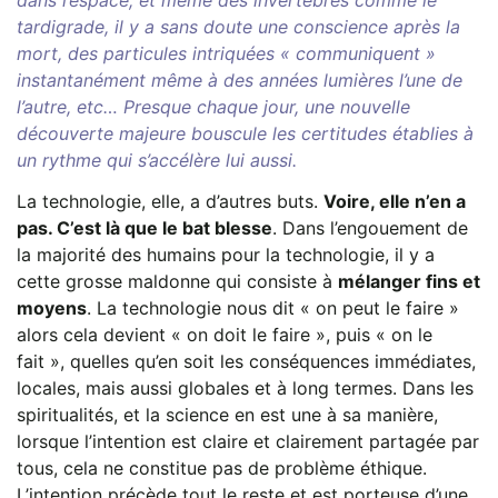
dans l’espace, et même des invertébrés comme le
tardigrade, il y a sans doute une conscience après la
mort, des particules intriquées « communiquent »
instantanément même à des années lumières l’une de
l’autre, etc… Presque chaque jour, une nouvelle
découverte majeure bouscule les certitudes établies à
un rythme qui s’accélère lui aussi.
La technologie, elle, a d’autres buts.
Voire, elle n’en a
pas. C’est là que le bat blesse
. Dans l’engouement de
la majorité des humains pour la technologie, il y a
cette grosse maldonne qui consiste à
mélanger fins et
moyens
. La technologie nous dit « on peut le faire »
alors cela devient « on doit le faire », puis « on le
fait », quelles qu’en soit les conséquences immédiates,
locales, mais aussi globales et à long termes. Dans les
spiritualités, et la science en est une à sa manière,
lorsque l’intention est claire et clairement partagée par
tous, cela ne constitue pas de problème éthique.
L’intention précède tout le reste et est porteuse d’une