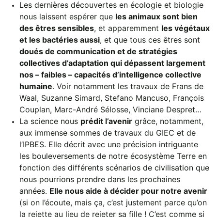
Les dernières découvertes en écologie et biologie
nous laissent espérer que
les animaux sont bien
des êtres sensibles
, et apparemment
les végétaux
et les bactéries aussi
, et que tous ces êtres sont
doués de communication et de stratégies
collectives d’adaptation qui dépassent largement
nos – faibles – capacités d’intelligence collective
humaine
. Voir notamment les travaux de Frans de
Waal, Suzanne Simard, Stefano Mancuso, François
Couplan, Marc-André Sélosse, Vinciane Despret…
La science nous
prédit l’avenir
grâce, notamment,
aux immense sommes de travaux du GIEC et de
l’IPBES. Elle décrit avec une précision intriguante
les bouleversements de notre écosystème Terre en
fonction des différents scénarios de civilisation que
nous pourrions prendre dans les prochaines
années.
Elle nous aide à décider pour notre avenir
(si on l’écoute, mais ça, c’est justement parce qu’on
la rejette au lieu de rejeter sa fille ! C’est comme si