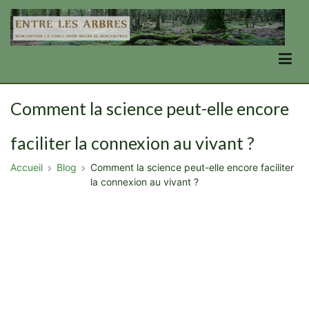
Aller
au
contenu
Entre Les Arbres
se transformer en forêt, par la forêt
Comment la science peut-elle encore
faciliter la connexion au vivant ?
Accueil
Blog
Comment la science peut-elle encore faciliter
la connexion au vivant ?