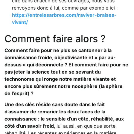
cite dans chacun de ses ouvrages, nous vous
renvoyons donc à lui, comme par exemple ici :
https://entrelesarbres.com/raviver-braises-
vivant/
Comment faire alors ?
Comment faire pour ne plus se cantonner à la
connaissance froide, objectivisante et « par au-
dessus » qui déconnecte ? Et comment faire pour ne
pas jeter la science tout en se sevrant du
technonome qui ronge notre matière vivante et
encore plus sûrement notre noosphère (la sphère
de l’esprit) ?
Une des clés réside sans doute dans le fait
d’assumer de remarier les deux faces de la
connaissance : le sensible d’un côté, réhabilité, aux
côté d’un savoir froid
, lui aussi, en quelque sorte,
réhabilité. Les récentes expériences en la matière