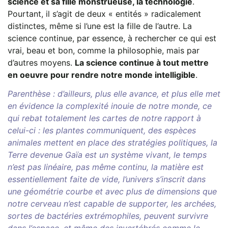
science et sa fille monstrueuse, la technologie
.
Pourtant, il s’agit de deux « entités » radicalement
distinctes, même si l’une est la fille de l’autre. La
science continue, par essence, à rechercher ce qui est
vrai, beau et bon, comme la philosophie, mais par
d’autres moyens.
La science continue à tout mettre
en oeuvre pour rendre notre monde intelligible
.
Parenthèse : d’ailleurs, plus elle avance, et plus elle met
en évidence la complexité inouie de notre monde, ce
qui rebat totalement les cartes de notre rapport à
celui-ci : les plantes communiquent, des espèces
animales mettent en place des stratégies politiques, la
Terre devenue Gaïa est un système vivant, le temps
n’est pas linéaire, pas même continu, la matière est
essentiellement faite de vide, l’univers s’inscrit dans
une géométrie courbe et avec plus de dimensions que
notre cerveau n’est capable de supporter, les archées,
sortes de bactéries extrémophiles, peuvent survivre