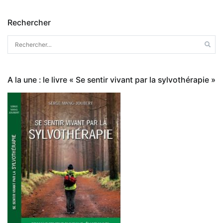
l’article
Rechercher
Rechercher :
A la une : le livre « Se sentir vivant par la sylvothérapie »