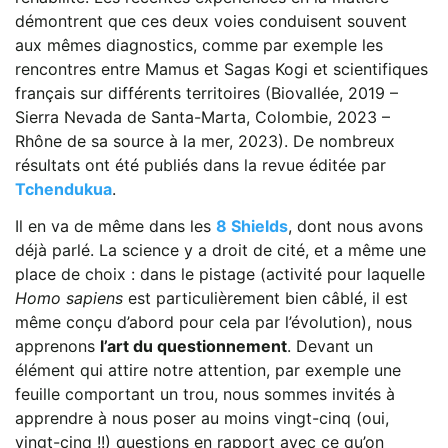
démontrent que ces deux voies conduisent souvent
aux mêmes diagnostics, comme par exemple les
rencontres entre Mamus et Sagas Kogi et scientifiques
français sur différents territoires (Biovallée, 2019 –
Sierra Nevada de Santa-Marta, Colombie, 2023 –
Rhône de sa source à la mer, 2023). De nombreux
résultats ont été publiés dans la revue éditée par
Tchendukua
.
Il en va de même dans les
8 Shields
, dont nous avons
déjà parlé. La science y a droit de cité, et a même une
place de choix : dans le pistage (activité pour laquelle
Homo sapiens
est particulièrement bien câblé, il est
même conçu d’abord pour cela par l’évolution), nous
apprenons
l’art du questionnement
. Devant un
élément qui attire notre attention, par exemple une
feuille comportant un trou, nous sommes invités à
apprendre à nous poser au moins vingt-cinq (oui,
vingt-cinq !!) questions en rapport avec ce qu’on